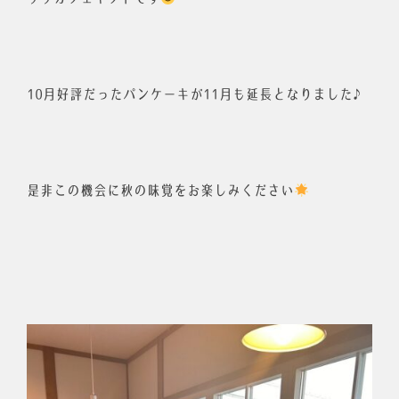
10月好評だったパンケーキが11月も延長となりました♪
是非この機会に秋の味覚をお楽しみください