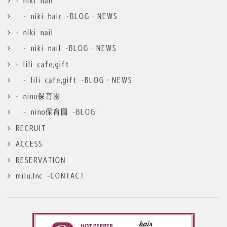
- niki hair
- niki hair -BLOG・NEWS
- niki nail
- niki nail -BLOG・NEWS
- lili cafe,gift
- lili cafe,gift -BLOG・NEWS
- nino保育園
- nino保育園 -BLOG
RECRUIT
ACCESS
RESERVATION
milu.Inc -CONTACT